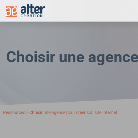
Panneau de gestion des cookies
Choisir une agence 
Ressources
>
Choisir une agence pour créer son site Internet