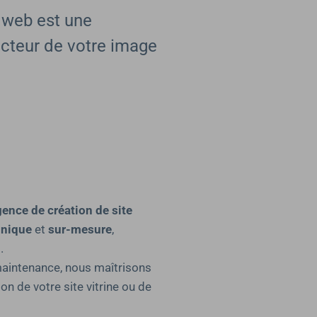
e web est une
vecteur de votre image
ence de création de site
nique
et
sur-mesure
,
.
maintenance, nous maîtrisons
n de votre site vitrine ou de