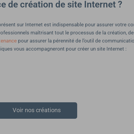
 de création de site Internet ?
e présent sur Internet est indispensable pour assurer votre c
professionnels maîtrisant tout le processus de la création,
tenance
pour assurer la pérennité de l’outil de communicati
hniques vous accompagneront pour créer un site Internet :
Voir nos créations