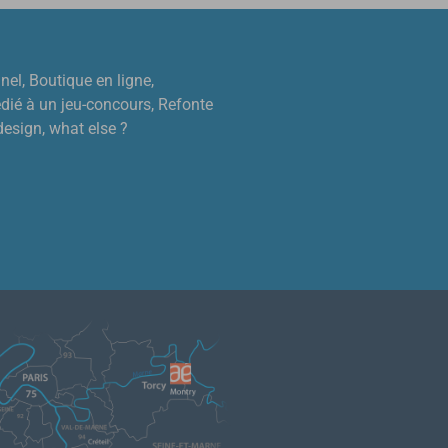
onnel, Boutique en ligne,
dédié à un jeu-concours, Refonte
 design, what else ?