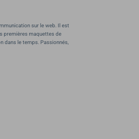
ommunication sur le web. Il est
 des premières maquettes de
on dans le temps. Passionnés,