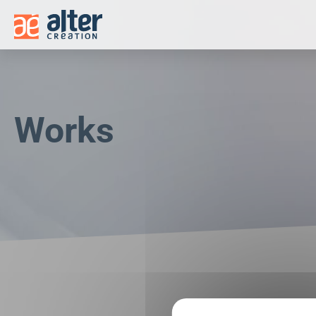
Cookies management panel
Works