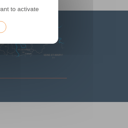
ant to activate
e