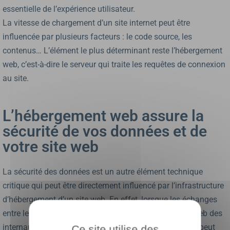
essentielle de l’expérience utilisateur.
La vitesse de chargement d’un site internet peut être
influencée par plusieurs facteurs : le code source, les
contenus… L’élément le plus déterminant reste l’hébergement
web, c’est-à-dire le serveur qui traite les requêtes de connexion
au site.
L’hébergement web assure la
sécurité de vos données et de
votre site web
La sécurité des données est un autre élément technique
critique qui peut être directement influencé par l’infrastructure
d’hébergement d’un site web. En effet, lorsque les échanges
entre le serveur distant et les clients (les navigateurs web des
internautes) ne sont pas suffisamment sécurisés, cela peut
Ce site utilise des