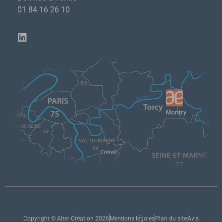
01 84 16 26 10
Copyright © Alter Création 2026
Mentions légales
Plan du site
Avis