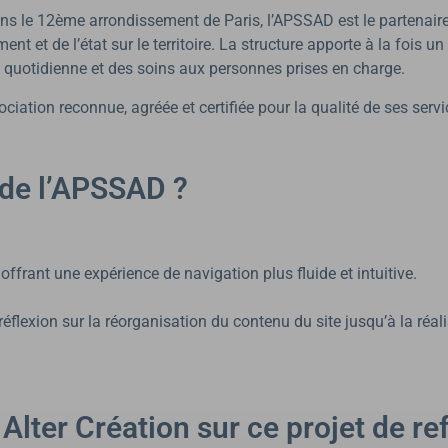
ns le 12ème arrondissement de Paris, l’APSSAD est le partenaire 
ent et de l’état sur le territoire. La structure apporte à la foi
e quotidienne et des soins aux personnes prises en charge.
ciation reconnue, agréée et certifiée pour la qualité de ses servi
t de l’APSSAD ?
offrant une expérience de navigation plus fluide et intuitive.
la réflexion sur la réorganisation du contenu du site jusqu’à la ré
ter Création sur ce projet de re