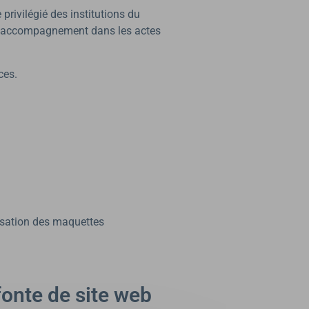
privilégié des institutions du
s un accompagnement dans les actes
ces.
alisation des maquettes
fonte de site web