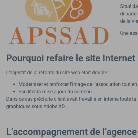
Situé da
départem
de la vi
Une asso
Pourquoi refaire le site Interne
L’objectif de la refonte du site web était double :
Moderniser et renforcer l’image de l’association tout en 
Faciliter la mise à jour du contenu
Dans ce cas précis, le client avait travaillé en interne toute 
graphiques sous Adobe XD.
L’accompagnement de l’agence Al