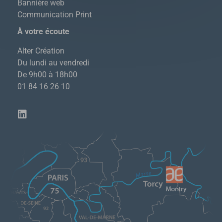
Bannière web
Communication Print
À votre écoute
Alter Création
Du lundi au vendredi
De 9h00 à 18h00
01 84 16 26 10