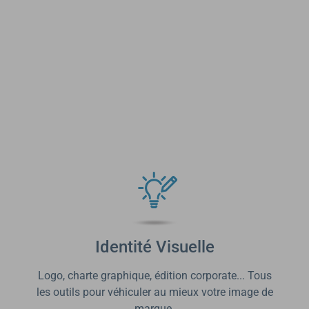
DÉVELOPPER
Les expertises de l'agence
Identité Visuelle
Logo, charte graphique, édition corporate... Tous
les outils pour véhiculer au mieux votre image de
marque.