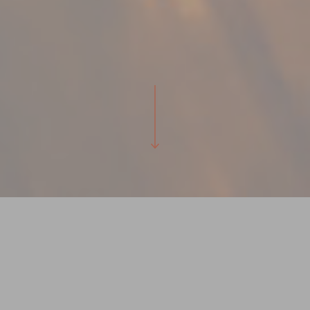
Illuminer vos idées, révéler
votre potentiel.