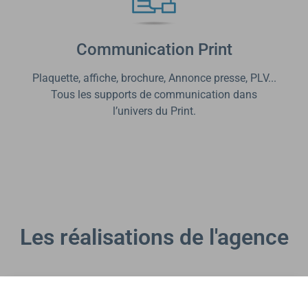
Communication Print
Plaquette, affiche, brochure, Annonce presse, PLV...
Tous les supports de communication dans
l’univers du Print.
Les réalisations de l'agence