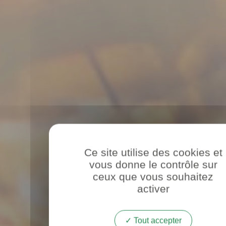
Tout accepter
Tout refuser
Personnaliser