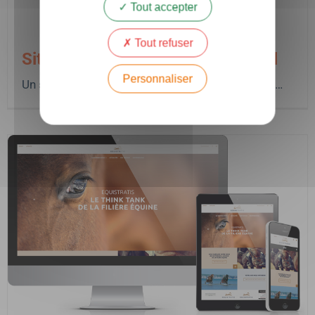
Tout accepter
Tout refuser
Site institutionnel Victoria Conseil
Personnaliser
Un site web à l’image des valeurs de l’entreprise…