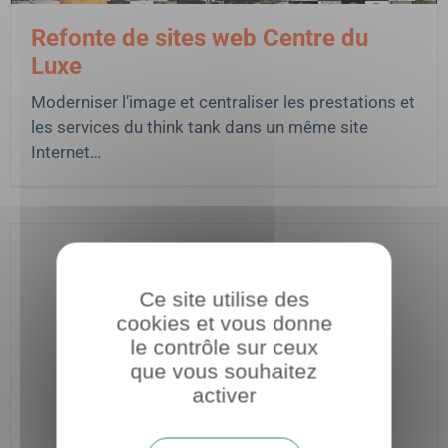
Refonte de sites web Centre du
Luxe
Moderniser l’image et centraliser les prestations et
les services du think tank dans un même site
Internet…
Ce site utilise des
cookies et vous donne
le contrôle sur ceux
que vous souhaitez
activer