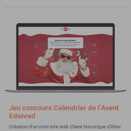
Jeu concours Calendrier de l’Avent
Edenred
Création d’un mini-site web Client historique d’Alter